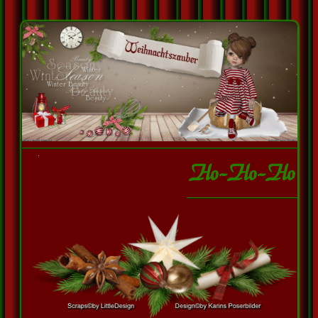
Ho-Ho-Ho