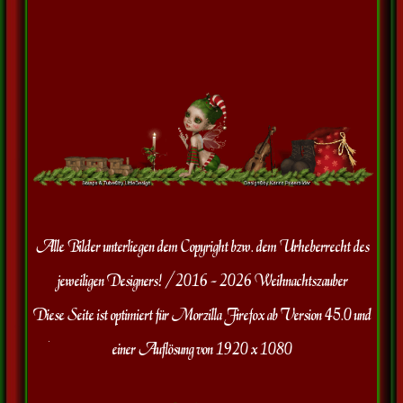
Alle Bilder unterliegen dem Copyright bzw. dem Urheberrecht des
jeweiligen Designers! /
2016 -
2026 Weihnachtszauber
Diese Seite ist optimiert für Morzilla Firefox ab Version 45.0 und
einer Auflösung von 1920 x 1080