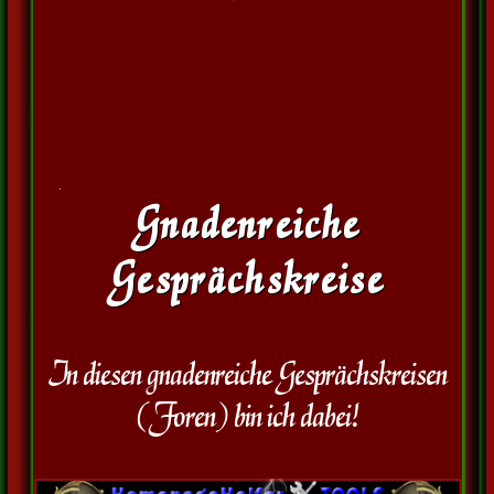
Gnadenreiche
Gesprächskreise
In diesen gnadenreiche Gesprächskreisen
(Foren) bin ich dabei!